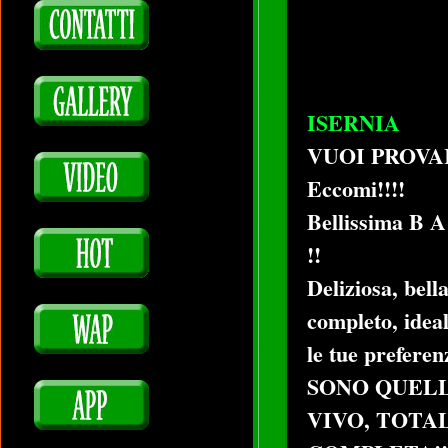
ISERNIA
VUOI PROVA
Eccomi!!!!
Bellissima B A
!!
Deliziosa, bell
completo, ideal
le tue preferen
SONO QUELL
VIVO, TOTA