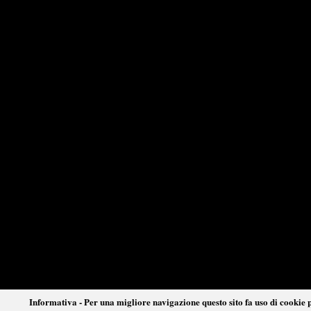
Informativa - Per una migliore navigazione questo sito fa uso di cookie p