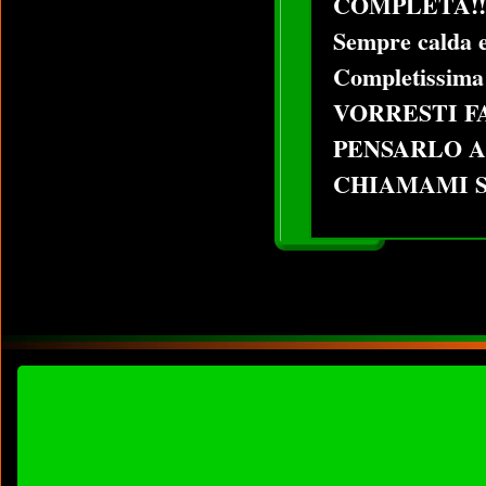
COMPLETA!!
Sempre calda e
Completissima e
VORRESTI F
PENSARLO A
CHIAMAMI S