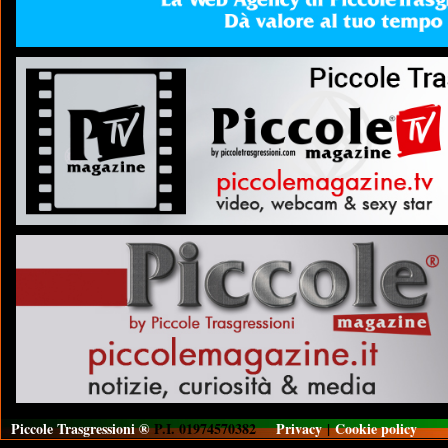
Piccole Trasgressioni ®
P.I. 01974570382
Privacy
|
Cookie policy